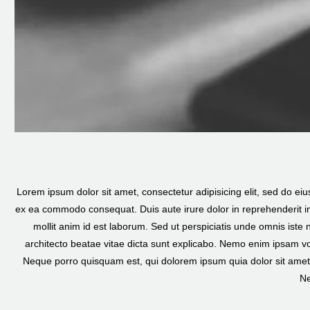
Video
Player
Lorem ipsum dolor sit amet, consectetur adipisicing elit, sed do ei
ex ea commodo consequat. Duis aute irure dolor in reprehenderit in v
mollit anim id est laborum. Sed ut perspiciatis unde omnis iste
architecto beatae vitae dicta sunt explicabo. Nemo enim ipsam vo
Neque porro quisquam est, qui dolorem ipsum quia dolor sit amet
Ne