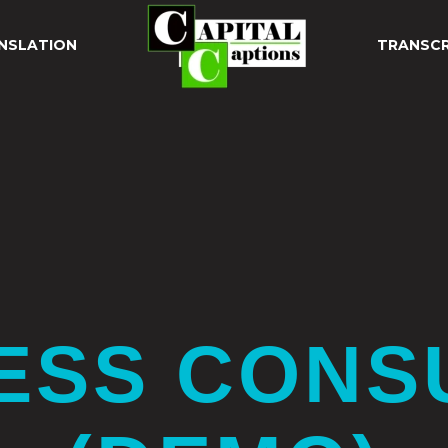
NSLATION
TRANSCR
ESS CONS