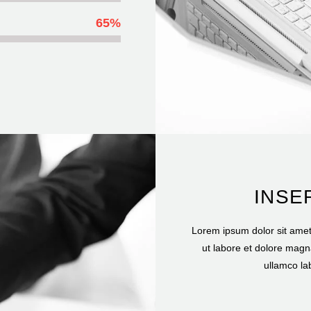
65%
INSE
Lorem ipsum dolor sit amet,
ut labore et dolore magn
ullamco la