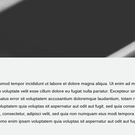
usmod tempor incididunt ut labore et dolore magna aliqua. Ut enim ad min
oluptate velit esse cillum dolore eu fugiat nulla pariatur. Excepteur sin
 natus error sit voluptatem accusantium doloremque laudantium, totam r
luptatem quia voluptas sit aspernatur aut odit aut fugit, sed quia cons
, consectetur, adipisci velit, sed quia non numquam eius modi tempora
mo enim ipsam voluptatem quia voluptas sit aspernatur aut odit aut fug