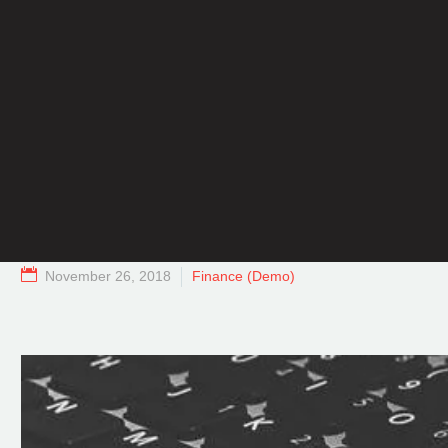
November 26, 2018
Finance (Demo)