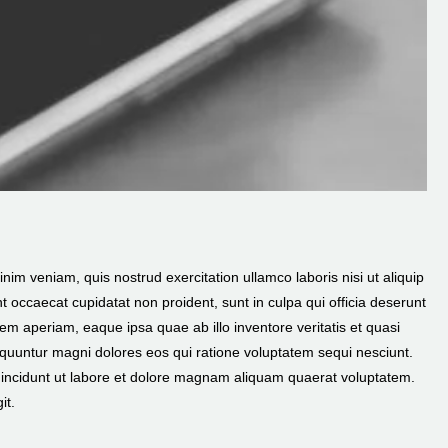
im veniam, quis nostrud exercitation ullamco laboris nisi ut aliquip
t occaecat cupidatat non proident, sunt in culpa qui officia deserunt
em aperiam, eaque ipsa quae ab illo inventore veritatis et quasi
equuntur magni dolores eos qui ratione voluptatem sequi nesciunt.
 incidunt ut labore et dolore magnam aliquam quaerat voluptatem.
it.